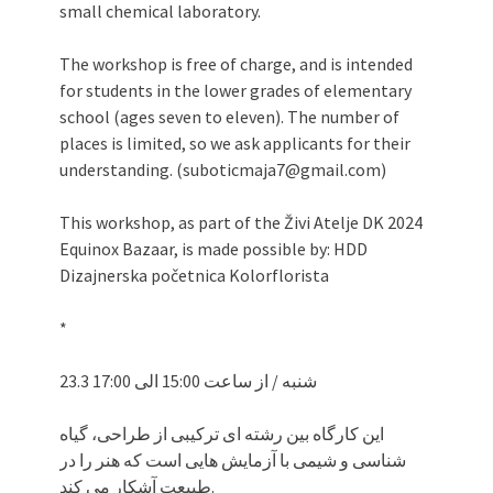
small chemical laboratory.
The workshop is free of charge, and is intended
for students in the lower grades of elementary
school (ages seven to eleven). The number of
places is limited, so we ask applicants for their
understanding. (suboticmaja7@gmail.com)
This workshop, as part of the Živi Atelje DK 2024
Equinox Bazaar, is made possible by: HDD
Dizajnerska početnica Kolorflorista
*
23.3 شنبه / از ساعت 15:00 الی 17:00
این کارگاه بین رشته ای ترکیبی از طراحی، گیاه
شناسی و شیمی با آزمایش هایی است که هنر را در
طبیعت آشکار می کند.