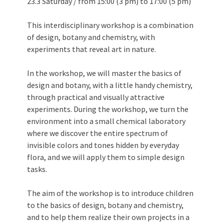
23.3 Saturday / from 15:00 (3 pm) to 17:00 (5 pm)
This interdisciplinary workshop is a combination
of design, botany and chemistry, with
experiments that reveal art in nature.
In the workshop, we will master the basics of
design and botany, with a little handy chemistry,
through practical and visually attractive
experiments. During the workshop, we turn the
environment into a small chemical laboratory
where we discover the entire spectrum of
invisible colors and tones hidden by everyday
flora, and we will apply them to simple design
tasks.
The aim of the workshop is to introduce children
to the basics of design, botany and chemistry,
and to help them realize their own projects in a