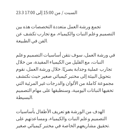
23.3 السبت / من 15:00 إلى 17:00
تجمع ورشة العمل متعددة التخصصات هذه بين
التصميم وعلم النبات والكيمياء، مع تجارب تكشف عن
الفن في الطبيعة.
في ورشة العمل، سوف نتقن أساسيات التصميم وعلم
النبات، مع القليل من الكيمياء المفيدة، من خلال
تجارب عملية وجذابة بصريًا. خلال ورشة العمل، نقوم
بتحويل البيئة إلى مختبر كيميائي صغير حيث نكتشف
مجموعة كاملة من الألوان والدرجات غير المرئية التي
تخفيها النباتات اليومية، وسنطبقها على مهام التصميم
البسيطة.
الهدف من الورشة هو تعريف الأطفال بأساسيات
التصميم وعلم النبات والكيمياء، ومساعدتهم على
تحقيق مشاريعهم الخاصة في مختبر كيميائي صغير.