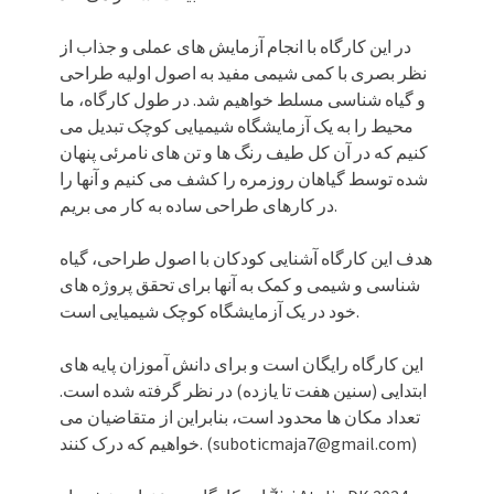
در این کارگاه با انجام آزمایش های عملی و جذاب از
نظر بصری با کمی شیمی مفید به اصول اولیه طراحی
و گیاه شناسی مسلط خواهیم شد. در طول کارگاه، ما
محیط را به یک آزمایشگاه شیمیایی کوچک تبدیل می
کنیم که در آن کل طیف رنگ ها و تن های نامرئی پنهان
شده توسط گیاهان روزمره را کشف می کنیم و آنها را
در کارهای طراحی ساده به کار می بریم.
هدف این کارگاه آشنایی کودکان با اصول طراحی، گیاه
شناسی و شیمی و کمک به آنها برای تحقق پروژه های
خود در یک آزمایشگاه کوچک شیمیایی است.
این کارگاه رایگان است و برای دانش آموزان پایه های
ابتدایی (سنین هفت تا یازده) در نظر گرفته شده است.
تعداد مکان ها محدود است، بنابراین از متقاضیان می
خواهیم که درک کنند. (suboticmaja7@gmail.com)