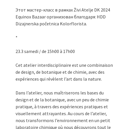
Этот мастер-класс в рамках Živi Atelje DK 2024
Equinox Bazaar организован благодаря: HDD
Dizajnerska početnica Kolorflorista.
*
23.3 samedi / de 15h00 à 17h00
Cet atelier interdisciplinaire est une combinaison
de design, de botanique et de chimie, avec des
expériences qui révèlent l’art dans la nature.
Dans l’atelier, nous maîtriserons les bases du
design et de la botanique, avec un peu de chimie
pratique, à travers des expériences pratiques et
visuellement attrayantes. Au cours de l’atelier,
nous transformons l’environnement en un petit
laboratoire chimique où nous découvrons tout le