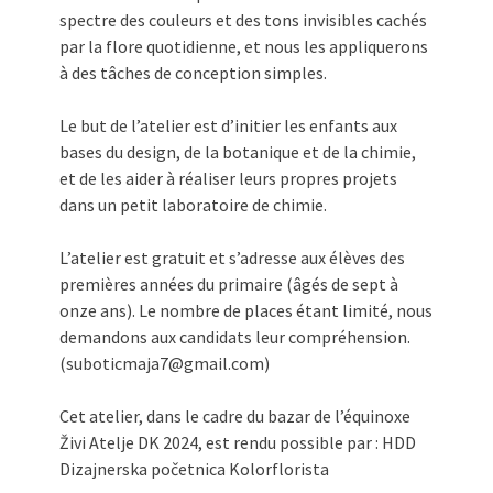
spectre des couleurs et des tons invisibles cachés
par la flore quotidienne, et nous les appliquerons
à des tâches de conception simples.
Le but de l’atelier est d’initier les enfants aux
bases du design, de la botanique et de la chimie,
et de les aider à réaliser leurs propres projets
dans un petit laboratoire de chimie.
L’atelier est gratuit et s’adresse aux élèves des
premières années du primaire (âgés de sept à
onze ans). Le nombre de places étant limité, nous
demandons aux candidats leur compréhension.
(suboticmaja7@gmail.com)
Cet atelier, dans le cadre du bazar de l’équinoxe
Živi Atelje DK 2024, est rendu possible par : HDD
Dizajnerska početnica Kolorflorista