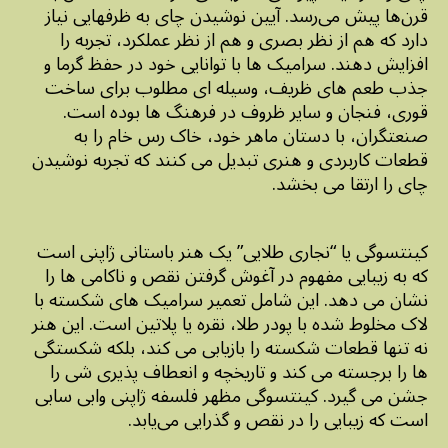
قرن‌ها پیش می‌رسد. آیین نوشیدن چای به ظرفهایی نیاز
دارد که هم از نظر بصری و هم از نظر عملکرد، تجربه را
افزایش دهند. سرامیک ها با توانایی خود در حفظ گرما و
جذب طعم های ظریف، وسیله ای مطلوب برای ساخت
قوری، فنجان و سایر ظروف در فرهنگ ها بوده است.
صنعتگران، با دستان ماهر خود، خاک رس خام را به
قطعات کاربردی و هنری تبدیل می کنند که تجربه نوشیدن
چای را ارتقا می بخشد.
کینتسوگی یا “نجاری طلایی” یک هنر باستانی ژاپنی است
که به زیبایی مفهوم در آغوش گرفتن نقص و ناکامی ها را
نشان می دهد. این شامل تعمیر سرامیک های شکسته با
لاک مخلوط شده با پودر طلا، نقره یا پلاتین است. این هنر
نه تنها قطعات شکسته را بازیابی می کند، بلکه شکستگی
ها را برجسته می کند و تاریخچه و انعطاف پذیری شی را
جشن می گیرد. کینتسوگی مظهر فلسفه ژاپنی وابی سابی
است که زیبایی را در نقص و گذرایی می‌یابد.