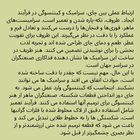
ارتباط عملی بین چای، سرامیک و کینتسوگی در فرآیند
ایجاد، ظروف، تکه-پاره شدن و تعمیر است. سرامیست‌های
ماهر، قوری‌ها و فنجان‌ها را درست می‌کنند و تعادل فرم و
عملکرد را با دقت در نظر می‌گیرند. این ظروف برای تقویت
عطر، طعم و دمای چای طراحی شده اند و تجربه لذت
بخشی را برای نوشیدنی تضمین می کنند. هنر ظریف در
ساخت این سرامیک ها نشان دهنده فداکاری صنعتگران
در سراسر جهان است.
با این حال، مهم نیست که چقدر با دقت ساخته شده
است، حوادث اتفاق می افتد و سرامیک ها می توانند
بشکنند. اینجاست که کینتسوگی وارد عمل می شود. به
جای دور انداختن قطعات شکسته، صنعتگران ماهر از هنر
کینتسوگی برای ترمیم آنها استفاده می کنند. فرآیند تعمیر
شامل استفاده دقیق از لاک مخلوط شده با فلزات گرانبها
است، شکستگی ها را به خطوط طلایی تبدیل می کند و
باعث می شود که قطعه ترمیم شده حتی ارزشمندتر و از
نظر بصری چشمگیرتر از قبل شود.