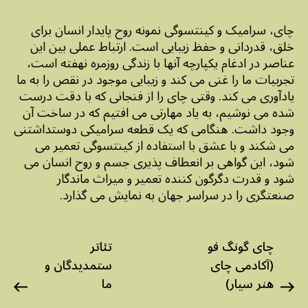
چای، سرامیک و کینتسوگی نمونه روح پایدار انسان برای
خلق، قدردانی و حفظ زیبایی است. ارتباط عملی بین این
عناصر در ادغام یکپارچه آنها با زندگی روزمره نهفته است،
تجربیات ما را غنی می کند و زیبایی موجود در نقص را به ما
یادآوری می کند. وقتی چای را از فنجانی که با دقت درست
شده می نوشیم، به یاد مهارتی می افتیم که در ساخت آن
وجود داشت. هنگامی که یک قطعه سرامیکی دوستداشتنی
می شکند و با عشق با استفاده از کینتسوگی تعمیر می
شود، این گواهی بر انعطاف پذیری جسم و روح انسان می
شود و قدرت دگرگون کننده تعمیر و میراث ماندگار
صنعتگری را در سراسر جهان به نمایش می گذارد.
چای گونگ فو
تئاتر
(آکادمی چای
ستمدیدگان و
هنر سیار)
ما