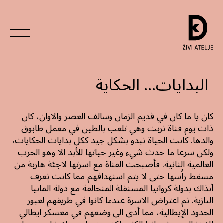
البدايات… الحكاية
كان يا ما كان في قديم الزمان وسالف العصر والاوان، كان
ذات يوم فتاة تربت وهي تلعب بالطين في معمل طابوق
والدها. كانت الحياة تبدو بشكل جيد ككل بدايات الحكايات،
ولكن سرعا ما حدث شيء وغير حياتها للأبد الا وهو الحرب
العالمية الثانية. فأصبحت الفتاة مع اسرتها لاجئة هاربة من
مسقط راُسها حتى لا يتم استهدافهم مما كانت تعرف
آنذاك بدولة كرواتيا المستقلة المتحالفة مع دولة المانيا
النازية. تم اعتراض الاسرة عندما كانوا قي طريقهم لعبور
الحدود الإيطالية، مما أدى الى وضعهم في معسكر ايطالي