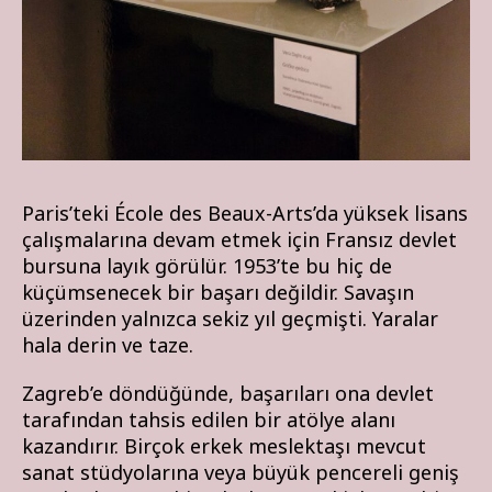
Paris’teki École des Beaux-Arts’da yüksek lisans
çalışmalarına devam etmek için Fransız devlet
bursuna layık görülür. 1953’te bu hiç de
küçümsenecek bir başarı değildir. Savaşın
üzerinden yalnızca sekiz yıl geçmişti. Yaralar
hala derin ve taze.
Zagreb’e döndüğünde, başarıları ona devlet
tarafından tahsis edilen bir atölye alanı
kazandırır. Birçok erkek meslektaşı mevcut
sanat stüdyolarına veya büyük pencereli geniş