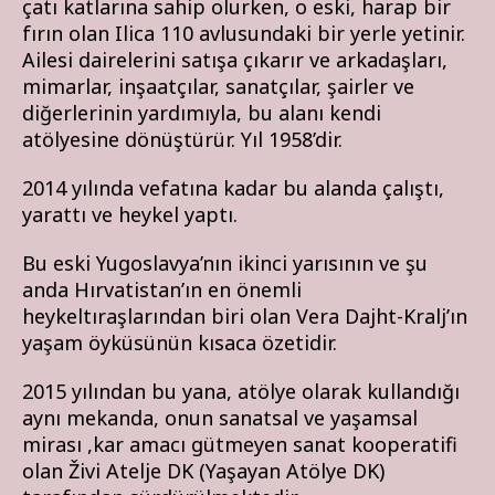
çatı katlarına sahip olurken, o eski, harap bir
fırın olan Ilica 110 avlusundaki bir yerle yetinir.
Ailesi dairelerini satışa çıkarır ve arkadaşları,
mimarlar, inşaatçılar, sanatçılar, şairler ve
diğerlerinin yardımıyla, bu alanı kendi
atölyesine dönüştürür. Yıl 1958’dir.
2014 yılında vefatına kadar bu alanda çalıştı,
yarattı ve heykel yaptı.
Bu eski Yugoslavya’nın ikinci yarısının ve şu
anda Hırvatistan’ın en önemli
heykeltıraşlarından biri olan Vera Dajht-Kralj’ın
yaşam öyküsünün kısaca özetidir.
2015 yılından bu yana, atölye olarak kullandığı
aynı mekanda, onun sanatsal ve yaşamsal
mirası ,kar amacı gütmeyen sanat kooperatifi
olan Živi Atelje DK (Yaşayan Atölye DK)