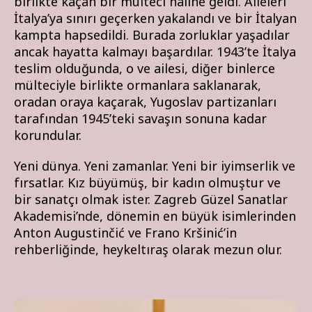
birlikte kaçan bir mülteci haline geldi. Aileleri
İtalya’ya sınırı geçerken yakalandı ve bir İtalyan
kampta hapsedildi. Burada zorluklar yaşadılar
ancak hayatta kalmayı başardılar. 1943’te İtalya
teslim olduğunda, o ve ailesi, diğer binlerce
mülteciyle birlikte ormanlara saklanarak,
oradan oraya kaçarak, Yugoslav partizanları
tarafından 1945’teki savaşın sonuna kadar
korundular.
Yeni dünya. Yeni zamanlar. Yeni bir iyimserlik ve
fırsatlar. Kız büyümüş, bir kadın olmuştur ve
bir sanatçı olmak ister. Zagreb Güzel Sanatlar
Akademisi’nde, dönemin en büyük isimlerinden
Anton Augustinčić ve Frano Kršinić’in
rehberliğinde, heykeltıraş olarak mezun olur.