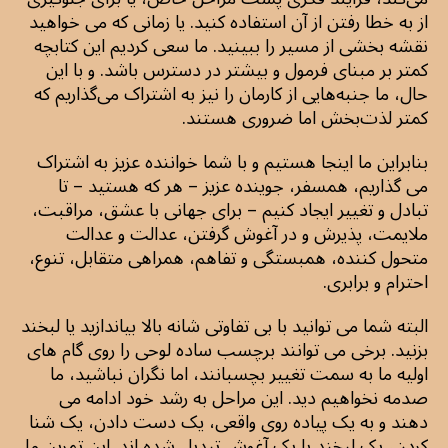
از به خطا رفتن از آن استفاده کنید. یا زمانی که می خواهید
نقشه بخشی از مسیر را ببینید. ما سعی کردیم این کتابچه
کمتر بر مبنای فرمول و بیشتر در دسترس باشد. و با این
حال، ما جنبه‌هایی از کارمان را نیز به اشتراک می‌گذاریم که
کمتر لذت‌بخش اما ضروری هستند.
بنابراین ما اینجا هستیم و با شما خواننده عزیز به اشتراک
می گذاریم، همسفر، جوینده عزیز – هر که هستید – تا
تبادل و تغییر ایجاد کنیم – برای جهانی با عشق، مراقبت،
ملایمت، پذیرش و در آغوش گرفتن، عدالت و عدالت
متحول کننده، همبستگی و تفاهم، همراهی متقابل، تنوع،
احترام و برابری.
البته شما می توانید با بی تفاوتی شانه بالا بیاندازید یا لبخند
بزنید. برخی می توانند برچسب ساده لوحی را روی گام های
اولیه ما به سمت تغییر بچسبانند، اما نگران نباشید، ما
صدمه نخواهیم دید. این مراحل به رشد خود ادامه می
دهند و به یک پیاده روی واقعی، یک دست دادن، یک شنا
کردن، یک لبخند یا یک آغوش تبدیل شده اند. این تمرین ما