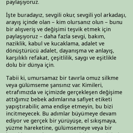
paylaşıyoruz.
İşte buradayız, sevgili okur, sevgili yol arkadaşı,
arayış içinde olan – kim olursanız olun – bunu
bir alışveriş ve değişimi teşvik etmek için
paylaşıyoruz – daha fazla sevgi, bakım,
naziklik, kabul ve kucaklama, adalet ve
dönüştürücü adalet, dayanışma ve anlayış,
karşılıklı refakat, çeşitlilik, saygı ve eşitlikle
dolu bir dünya için.
Tabii ki, umursamaz bir tavırla omuz silkme
veya gülümseme şansınız var. Kimileri,
etrafımızda ve içimizde gerçekleşen değişime
attığımız bebek adımlarına safiyet etiketi
yapıştırabilir, ama endişe etmeyin, bu bizi
incitmeyecek. Bu adımlar büyümeye devam
ediyor ve gerçek bir yürüyüşe, el sıkışmaya,
yüzme hareketine, gülümsemeye veya bir