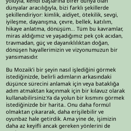
yoluyla, kendi başlarına birer dünya olan
dünyalar aracılığıyla, bizi farklı şekillerde
şekillendiriyor: kimlik, aidiyet, ötekilik, sevgi,
iyileşme, dayanışma, çevre, bellek, katılım,
hikaye anlatma, dönüşüm… Tüm bu kavramlar,
miras aldığımız ve yaşadığımız pek çok acıdan,
travmadan, güç ve dayanıklılıktan doğan,
dönüşen hayallerimizin ve vizyonumuzun bir
yansımasıdır.
Bu Mozaik’i bir şeyin nasıl işlediğini görmek
istediğinizde, belirli adımların arkasındaki
düşünce sürecini anlamak için veya bataklığa
adım atmaktan kaçınmak için bir kılavuz olarak
kullanabilirsiniz.Ya da yolun bir kısmını görmek
istediğinizde bir harita.. Onu daha formül
olmaktan çıkararak, daha erişilebilir ve
oyunbaz hale getirdik. Ama yine de, işimizin
daha az keyifli ancak gereken yönlerini de