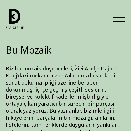
Bu Mozaik
Biz bu mozaik düşünceleri, Živi Atelje Dajht-
Kralj’daki mekanımızda /alanımızda sanki bir
sanat dokuma ipliği üzerine beraber
dokunmuş, iç içe geçmiş çeşitli seslerin,
bireysel ve kolektif kaderlerin işbirliğiyle
ortaya çıkan yaratıcı bir sürecin bir parçası
olarak yazıyoruz. Bu yazılanlar, bizimle ilgili
hikayelerin, parçaların bir mozaiği, anıların,
listelerin, tüm renklerde duyguların yankıları,