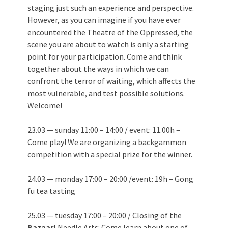
staging just such an experience and perspective.
However, as you can imagine if you have ever
encountered the Theatre of the Oppressed, the
scene you are about to watch is only a starting
point for your participation. Come and think
together about the ways in which we can
confront the terror of waiting, which affects the
most vulnerable, and test possible solutions.
Welcome!
23.03 — sunday 11:00 – 14:00 / event: 11.00h –
Come play! We are organizing a backgammon
competition with a special prize for the winner.
24.03 — monday 17:00 – 20:00 /event: 19h – Gong
fu tea tasting
25.03 — tuesday 17:00 – 20:00 / Closing of the
Bazaar!
Needle Arts: Come learn about one of