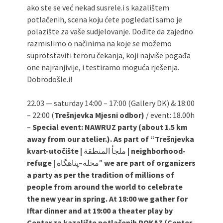
ako ste se već nekad susrele.i s kazalištem
potlačenih, scena koju ćete pogledati samo je
polazište za vaše sudjelovanje. Dođite da zajedno
razmislimo o načinima na koje se možemo
suprotstaviti teroru čekanja, koji najviše pogađa
one najranjivije, i testiramo moguća rješenja.
Dobrodošle.i!
22.03 — saturday 14:00 – 17:00 (Gallery DK) & 18:00
– 22:00 (
Trešnjevka Mjesni odbor)
/ event: 18.00h
–
Special event: NAWRUZ party (about 1.5 km
away from our atelier.). As part of “Trešnjevka
kvart-utočište |
ملجأ المنطقة
| neighborhood-
refuge |
–
محله
پناهگاه”
we are part of organizers
a party as per the tradition of millions of
people from around the world to celebrate
the new year in spring. At 18:00 we gather for
Iftar dinner and at 19:00 a theater play by
Centar za kazalište potlačenih POKAZ (Center