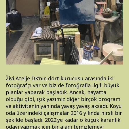
Živi Atelje DK’nın dört kurucusu arasında iki
fotoğrafçı var ve biz de fotoğrafla ilgili büyük
planlar yaparak başladık. Ancak, hayatta
olduğu gibi, ışık yazımız diğer birçok program
ve aktivitenin yanında yavaş yavaş aksadı. Koyu
oda üzerindeki çalışmalar 2016 yılında hırslı bir
şekilde başladı. 2022’ye kadar o küçük karanlık
odayı yapmak için bir alanı temizlemeyi