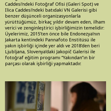
Caddesi’ndeki Fotoğraf Ofisi (Galeri Spot) ve
Ilica Caddesi’ndeki batıdaki VN Galerisi gibi
benzer düşünceli organizasyonlarla
yürüttüğümüz, birkaç yıldır devam eden, ilham
verici ve zenginleştirici işbirliğimizin temelidir:
Üyelerimiz, 2015’ten önce bile Endonezya’nın
Jakarta kentindeki Pannafoto Enstitüsü ile
yakın işbirliği içinde yer aldı ve 2018’den beri
Ljubljana, Slovenya’daki Jakopič Galerisi ile
fotoğraf eğitim programı “Yakından”ın bir
parçası olarak işbirliği yapmaktadır.