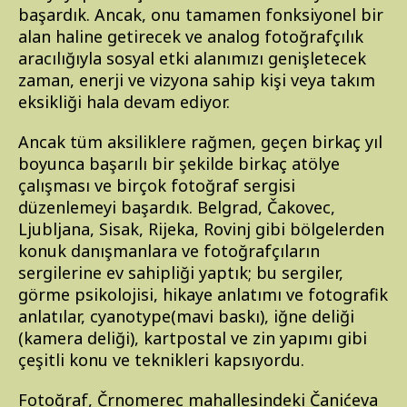
başardık. Ancak, onu tamamen fonksiyonel bir
alan haline getirecek ve analog fotoğrafçılık
aracılığıyla sosyal etki alanımızı genişletecek
zaman, enerji ve vizyona sahip kişi veya takım
eksikliği hala devam ediyor.
Ancak tüm aksiliklere rağmen, geçen birkaç yıl
boyunca başarılı bir şekilde birkaç atölye
çalışması ve birçok fotoğraf sergisi
düzenlemeyi başardık. Belgrad, Čakovec,
Ljubljana, Sisak, Rijeka, Rovinj gibi bölgelerden
konuk danışmanlara ve fotoğrafçıların
sergilerine ev sahipliği yaptık; bu sergiler,
görme psikolojisi, hikaye anlatımı ve fotografik
anlatılar, cyanotype(mavi baskı), iğne deliği
(kamera deliği), kartpostal ve zin yapımı gibi
çeşitli konu ve teknikleri kapsıyordu.
Fotoğraf, Črnomerec mahallesindeki Čanićeva