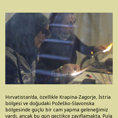
Hırvatistan’da, özellikle Krapina-Zagorje, İstria
bölgesi ve doğudaki Požeško-Slavonska
bölgesinde güçlü bir cam yapma geleneğimiz
vardı, ancak bu gün geçtikçe zayıflamakta. Pula