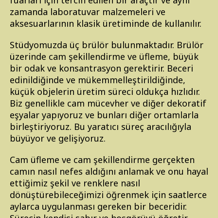
fuarları için tercih edilen bir araçtır ve aynı
zamanda laboratuvar malzemeleri ve
aksesuarlarının klasik üretiminde de kullanılır.
Stüdyomuzda üç brülör bulunmaktadır. Brülör
üzerinde cam şekillendirme ve üfleme, büyük
bir odak ve konsantrasyon gerektirir. Beceri
edinildiğinde ve mükemmelleştirildiğinde,
küçük objelerin üretim süreci oldukça hızlıdır.
Biz genellikle cam mücevher ve diğer dekoratif
eşyalar yapıyoruz ve bunları diğer ortamlarla
birleştiriyoruz. Bu yaratıcı süreç aracılığıyla
büyüyor ve gelişiyoruz.
Cam üfleme ve cam şekillendirme gerçekten
camın nasıl nefes aldığını anlamak ve onu hayal
ettiğimiz şekil ve renklere nasıl
dönüştürebileceğimizi öğrenmek için saatlerce
aylarca uygulanması gereken bir beceridir.