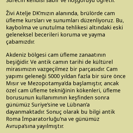
Sürecin kendisi sabır ve hoşgörüyü öğretir.
Živi Atelje DK’mızın alanında, brülörde cam
üfleme kursları ve sunumları düzenliyoruz. Bu,
kaybolma ve unutulma tehlikesi altındaki eski
geleneksel becerileri koruma ve yayma
çabamızdır.
Akdeniz bölgesi cam üfleme zanaatının
beşiğidir. Ve antik camın tarihi de kültürel
mirasımızın vazgeçilmez bir parçasıdır. Cam
yapımı geleneği 5000 yıldan fazla bir süre önce
Mısır ve Mezopotamya’da başlamıştır, ancak
özel cam üfleme tekniğinin kökenleri, üfleme
borusunun kullanımının keşfinden sonra
günümüz Suriye’sine ve Lübnan’a
dayanmaktadır. Sonuç olarak bu bilgi antik
Roma İmparatorluğu’na ve günümüz
Avrupa’sına yayılmıştır.