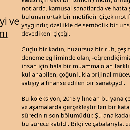
notlarda, kamusal sanatlarda ve hatta 
bulunan ortak bir motifidir. Çiçek motif
yi ve
yaygındır, özellikle de sembolik bir un
nı
devedikeni çiçeği.
Güçlü bir kadın, huzursuz bir ruh, çeşi
deneme eğiliminde olan, -öğrendiğimiz
insan için hala bir muamma olan farklı 
kullanabilen, çoğunlukla orijinal müce
satışıyla finanse edilen bir sanatçıydı.
Bu koleksiyon, 2015 yılından bu yana çe
ve aşamalarda gerçekleştirilen bir kat
sürecinin son bölümüdür. Şu ana kadar
bu sürece katıldı. Bilgi ve çabalarıyla, e