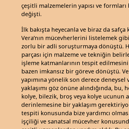
çeşitli malzemelerin yapısı ve formları 
değişti.
İlk bakışta heyecanla ve biraz da safça 
Vera’nın mücevherlerini listelemek gibi
zorlu bir adli soruşturmaya dönüştü. 
parçası için malzeme ve tekniğin belirl
işleme katmanlarının tespit edilmesini
bazen imkansız bir göreve dönüştü. V
yapımına yönelik son derece deneysel 
yaklaşımı göz önüne alındığında, bu, h
kolye, bilezik, broş veya kolye ucunun 
derinlemesine bir yaklaşım gerektiriy
tespiti konusunda bize yardımcı olması
işçiliği ve sanatsal mücevher konusu