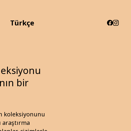
Türkçe
leksiyonu
nın bir
un koleksiyonunu
u araştırma