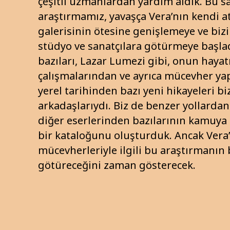
çeşitli uzmanlardan yardım aldık. Bu s
araştırmamız, yavaşça Vera’nın kendi at
galerisinin ötesine genişlemeye ve bizi 
stüdyo ve sanatçılara götürmeye başla
bazıları, Lazar Lumezi gibi, onun haya
çalışmalarından ve ayrıca mücevher ya
yerel tarihinden bazı yeni hikayeleri bi
arkadaşlarıydı. Biz de benzer yollarda
diğer eserlerinden bazılarının kamuya a
bir kataloğunu oluşturduk. Ancak Vera
mücevherleriyle ilgili bu araştırmanın 
götüreceğini zaman gösterecek.