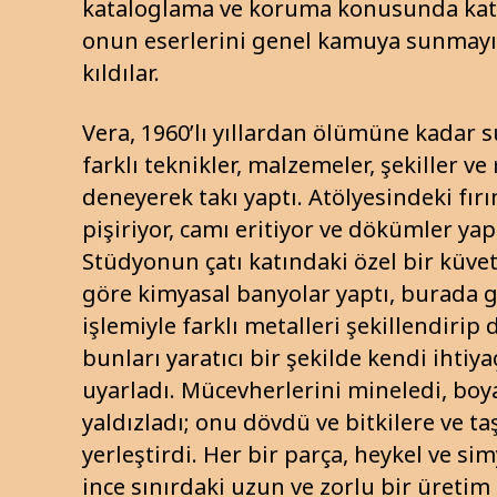
kataloglama ve koruma konusunda kat
onun eserlerini genel kamuya sunma
kıldılar.
Vera, 1960’lı yıllardan ölümüne kadar s
farklı teknikler, malzemeler, şekiller ve
deneyerek takı yaptı. Atölyesindeki fır
pişiriyor, camı eritiyor ve dökümler ya
Stüdyonun çatı katındaki özel bir küvet
göre kimyasal banyolar yaptı, burada 
işlemiyle farklı metalleri şekillendirip 
bunları yaratıcı bir şekilde kendi ihtiy
uyarladı. Mücevherlerini mineledi, boy
yaldızladı; onu dövdü ve bitkilere ve ta
yerleştirdi. Her bir parça, heykel ve si
ince sınırdaki uzun ve zorlu bir üretim