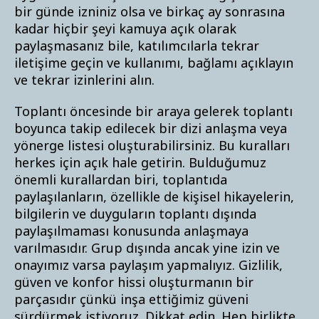
bir günde izniniz olsa ve birkaç ay sonrasına
kadar hiçbir şeyi kamuya açık olarak
paylaşmasanız bile, katılımcılarla tekrar
iletişime geçin ve kullanımı, bağlamı açıklayın
ve tekrar izinlerini alın.
Toplantı öncesinde bir araya gelerek toplantı
boyunca takip edilecek bir dizi anlaşma veya
yönerge listesi oluşturabilirsiniz. Bu kuralları
herkes için açık hale getirin. Bulduğumuz
önemli kurallardan biri, toplantıda
paylaşılanların, özellikle de kişisel hikayelerin,
bilgilerin ve duyguların toplantı dışında
paylaşılmaması konusunda anlaşmaya
varılmasıdır. Grup dışında ancak yine izin ve
onayımız varsa paylaşım yapmalıyız. Gizlilik,
güven ve konfor hissi oluşturmanın bir
parçasıdır çünkü inşa ettiğimiz güveni
sürdürmek istiyoruz. Dikkat edin. Hep birlikte