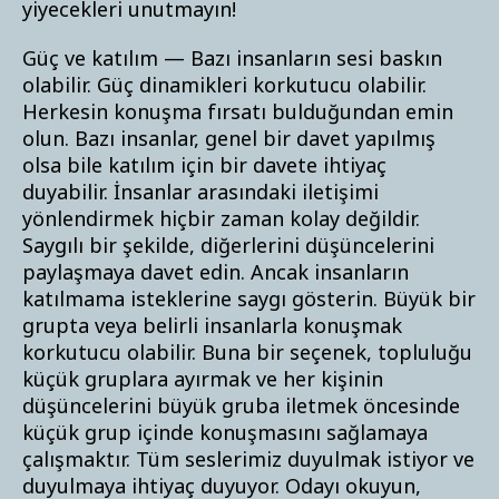
yiyecekleri unutmayın!
Güç ve katılım — Bazı insanların sesi baskın
olabilir. Güç dinamikleri korkutucu olabilir.
Herkesin konuşma fırsatı bulduğundan emin
olun. Bazı insanlar, genel bir davet yapılmış
olsa bile katılım için bir davete ihtiyaç
duyabilir. İnsanlar arasındaki iletişimi
yönlendirmek hiçbir zaman kolay değildir.
Saygılı bir şekilde, diğerlerini düşüncelerini
paylaşmaya davet edin. Ancak insanların
katılmama isteklerine saygı gösterin. Büyük bir
grupta veya belirli insanlarla konuşmak
korkutucu olabilir. Buna bir seçenek, topluluğu
küçük gruplara ayırmak ve her kişinin
düşüncelerini büyük gruba iletmek öncesinde
küçük grup içinde konuşmasını sağlamaya
çalışmaktır. Tüm seslerimiz duyulmak istiyor ve
duyulmaya ihtiyaç duyuyor. Odayı okuyun,