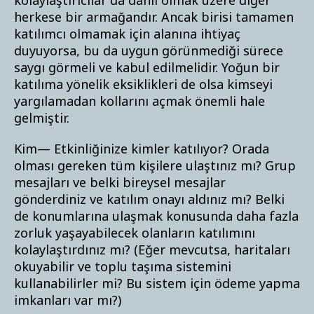
kolaylaştırıcılar da dahil olmak üzere diğer
herkese bir armağandır. Ancak birisi tamamen
katılımcı olmamak için alanına ihtiyaç
duyuyorsa, bu da uygun görünmediği sürece
saygı görmeli ve kabul edilmelidir. Yoğun bir
katılıma yönelik eksiklikleri de olsa kimseyi
yargılamadan kollarını açmak önemli hale
gelmiştir.
Kim— Etkinliğinize kimler katılıyor? Orada
olması gereken tüm kişilere ulaştınız mı? Grup
mesajları ve belki bireysel mesajlar
gönderdiniz ve katılım onayı aldınız mı? Belki
de konumlarına ulaşmak konusunda daha fazla
zorluk yaşayabilecek olanların katılımını
kolaylaştırdınız mı? (Eğer mevcutsa, haritaları
okuyabilir ve toplu taşıma sistemini
kullanabilirler mi? Bu sistem için ödeme yapma
imkanları var mı?)