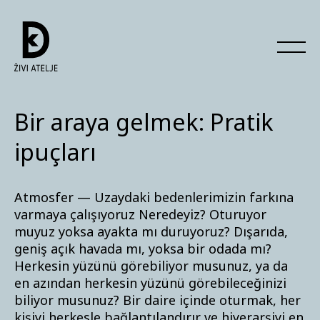
Bir araya gelmek: Pratik
ipuçları
Atmosfer — Uzaydaki bedenlerimizin farkına
varmaya çalışıyoruz Neredeyiz? Oturuyor
muyuz yoksa ayakta mı duruyoruz? Dışarıda,
geniş açık havada mı, yoksa bir odada mı?
Herkesin yüzünü görebiliyor musunuz, ya da
en azından herkesin yüzünü görebileceğinizi
biliyor musunuz? Bir daire içinde oturmak, her
kişiyi herkesle bağlantılandırır ve hiyerarşiyi en