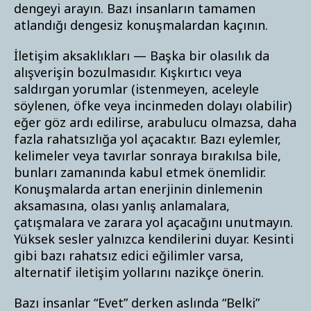
dengeyi arayın. Bazı insanların tamamen
atlandığı dengesiz konuşmalardan kaçının.
İletişim aksaklıkları — Başka bir olasılık da
alışverişin bozulmasıdır. Kışkırtıcı veya
saldırgan yorumlar (istenmeyen, aceleyle
söylenen, öfke veya incinmeden dolayı olabilir)
eğer göz ardı edilirse, arabulucu olmazsa, daha
fazla rahatsızlığa yol açacaktır. Bazı eylemler,
kelimeler veya tavırlar sonraya bırakılsa bile,
bunları zamanında kabul etmek önemlidir.
Konuşmalarda artan enerjinin dinlemenin
aksamasına, olası yanlış anlamalara,
çatışmalara ve zarara yol açacağını unutmayın.
Yüksek sesler yalnızca kendilerini duyar. Kesinti
gibi bazı rahatsız edici eğilimler varsa,
alternatif iletişim yollarını nazikçe önerin.
Bazı insanlar “Evet” derken aslında “Belki”