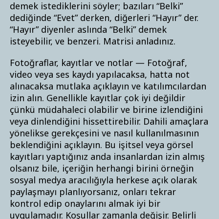
demek istediklerini söyler; bazıları “Belki”
dediğinde “Evet” derken, diğerleri “Hayır” der.
“Hayır” diyenler aslında “Belki” demek
isteyebilir, ve benzeri. Matrisi anladınız.
Fotoğraflar, kayıtlar ve notlar — Fotoğraf,
video veya ses kaydı yapılacaksa, hatta not
alınacaksa mutlaka açıklayın ve katılımcılardan
izin alın. Genellikle kayıtlar çok iyi değildir
çünkü müdahaleci olabilir ve birine izlendiğini
veya dinlendiğini hissettirebilir. Dahili amaçlara
yönelikse gerekçesini ve nasıl kullanılmasının
beklendiğini açıklayın. Bu işitsel veya görsel
kayıtları yaptığınız anda insanlardan izin almış
olsanız bile, içeriğin herhangi birini örneğin
sosyal medya aracılığıyla herkese açık olarak
paylaşmayı planlıyorsanız, onları tekrar
kontrol edip onaylarını almak iyi bir
uygulamadır. Koşullar zamanla değişir. Belirli