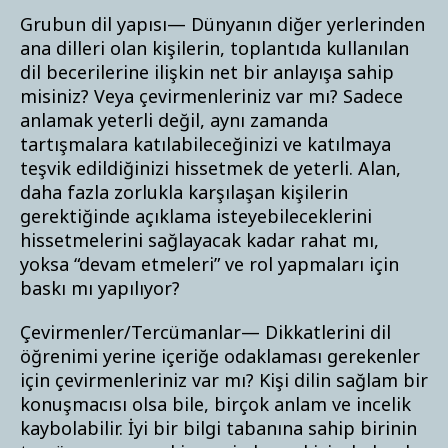
Grubun dil yapısı— Dünyanın diğer yerlerinden
ana dilleri olan kişilerin, toplantıda kullanılan
dil becerilerine ilişkin net bir anlayışa sahip
misiniz? Veya çevirmenleriniz var mı? Sadece
anlamak yeterli değil, aynı zamanda
tartışmalara katılabileceğinizi ve katılmaya
teşvik edildiğinizi hissetmek de yeterli. Alan,
daha fazla zorlukla karşılaşan kişilerin
gerektiğinde açıklama isteyebileceklerini
hissetmelerini sağlayacak kadar rahat mı,
yoksa “devam etmeleri” ve rol yapmaları için
baskı mı yapılıyor?
Çevirmenler/Tercümanlar— Dikkatlerini dil
öğrenimi yerine içeriğe odaklaması gerekenler
için çevirmenleriniz var mı? Kişi dilin sağlam bir
konuşmacısı olsa bile, birçok anlam ve incelik
kaybolabilir. İyi bir bilgi tabanına sahip birinin