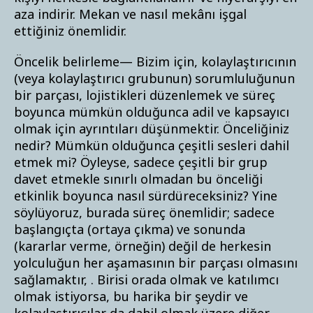
aza indirir. Mekan ve nasıl mekânı işgal
ettiğiniz önemlidir.
Öncelik belirleme— Bizim için, kolaylaştırıcının
(veya kolaylaştırıcı grubunun) sorumluluğunun
bir parçası, lojistikleri düzenlemek ve süreç
boyunca mümkün olduğunca adil ve kapsayıcı
olmak için ayrıntıları düşünmektir. Önceliğiniz
nedir? Mümkün olduğunca çeşitli sesleri dahil
etmek mi? Öyleyse, sadece çeşitli bir grup
davet etmekle sınırlı olmadan bu önceliği
etkinlik boyunca nasıl sürdüreceksiniz? Yine
söylüyoruz, burada süreç önemlidir; sadece
başlangıçta (ortaya çıkma) ve sonunda
(kararlar verme, örneğin) değil de herkesin
yolculuğun her aşamasının bir parçası olmasını
sağlamaktır, . Birisi orada olmak ve katılımcı
olmak istiyorsa, bu harika bir şeydir ve