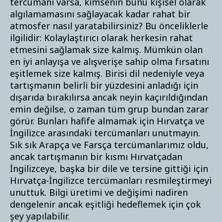
tercümanı varsa, kimsenin bunu kişisel olarak
algılamamasını sağlayacak kadar rahat bir
atmosfer nasıl yaratabilirsiniz? Bu önceliklerle
ilgilidir: Kolaylaştırıcı olarak herkesin rahat
etmesini sağlamak size kalmış. Mümkün olan
en iyi anlayışa ve alışverişe sahip olma fırsatını
eşitlemek size kalmış. Birisi dil nedeniyle veya
tartışmanın belirli bir yüzdesini anladığı için
dışarıda bırakılırsa ancak neyin kaçırıldığından
emin değilse, o zaman tüm grup bundan zarar
görür. Bunları hafife almamak için Hırvatça ve
İngilizce arasındaki tercümanları unutmayın.
Sık sık Arapça ve Farsça tercümanlarımız oldu,
ancak tartışmanın bir kısmı Hırvatçadan
İngilizceye, başka bir dile ve tersine gittiği için
Hırvatça-İngilizce tercümanları resmileştirmeyi
unuttuk. Bilgi üretimi ve değişimi nadiren
dengelenir ancak eşitliği hedeflemek için çok
şey yapılabilir.