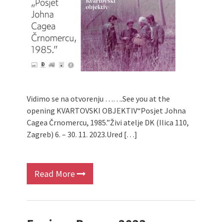
Vidimo se na otvorenju …….See you at the
opening KVARTOVSKI OBJEKTIV“Posjet Johna
Cagea Črnomercu, 1985.”Živi atelje DK (Ilica 110,
Zagreb) 6. – 30. 11. 2023.Ured […]
Read More