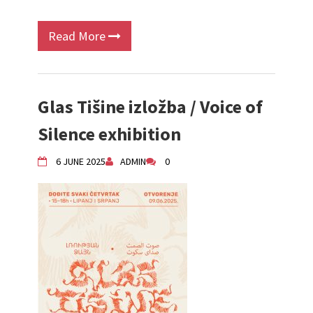
Read More
Glas Tišine izložba / Voice of
Silence exhibition
6 JUNE 2025
ADMIN
0