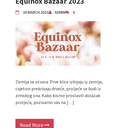
Equinox Bazaar 2023
30 MARCH 2023
ADMIN
0
Zemlja se otvara. Prve klice izbijaju iz zemlje,
cvjetovi prekrivaju drveće, proljeće se budi iz
zimskog sna. Kako bismo proslavili dolazak
proljeća, pozivamo vas na […]
Read More