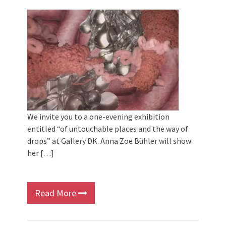
We invite you to a one-evening exhibition
entitled “of untouchable places and the way of
drops” at Gallery DK. Anna Zoe Bühler will show
her […]
Read More