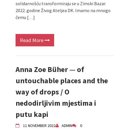
solidarnošću transformiraju se u Zimski Bazar
2022. godine Živog Ateljea DK. Imamo na mnogo
čemu […]
Read More
Anna Zoe Büher — of
untouchable places and the
way of drops / O
nedodirljivim mjestima i
putu kapi
11 NOVEMBER 2022
ADMIN
0