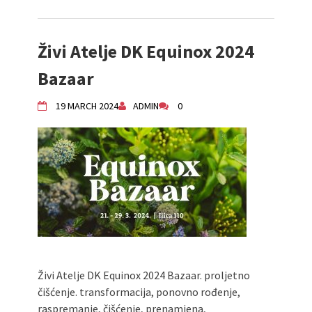
Živi Atelje DK Equinox 2024
Bazaar
19 MARCH 2024
ADMIN
0
Živi Atelje DK Equinox 2024 Bazaar. proljetno
čišćenje. transformacija, ponovno rođenje,
raspremanje, čišćenje, prenamjena,