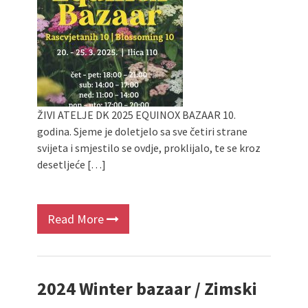
ŽIVI ATELJE DK 2025 EQUINOX BAZAAR 10.
godina. Sjeme je doletjelo sa sve četiri strane
svijeta i smjestilo se ovdje, proklijalo, te se kroz
desetljeće […]
Read More
2024 Winter bazaar / Zimski