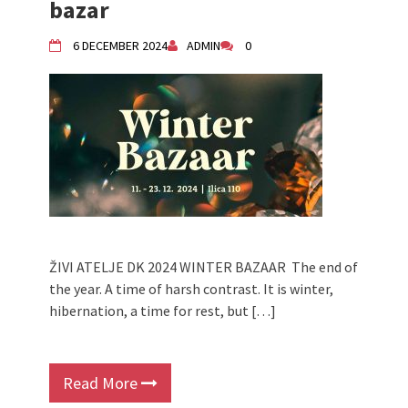
bazar
6 DECEMBER 2024
ADMIN
0
ŽIVI ATELJE DK 2024 WINTER BAZAAR The end of
the year. A time of harsh contrast. It is winter,
hibernation, a time for rest, but […]
Read More