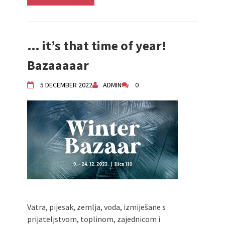
… it’s that time of year!
Bazaaaaar
5 DECEMBER 2022
ADMIN
0
Vatra, pijesak, zemlja, voda, izmiješane s
prijateljstvom, toplinom, zajednicom i