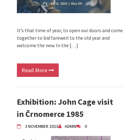
It’s that time of year, to open our doors and come
together to bid farewell to the old year and
welcome the new. In the […]
Read More
Exhibition: John Cage visit
in Črnomerce 1985
3 NOVEMBER 2023
ADMIN
0