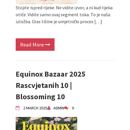
Stojite ispred rijeke. Ne vidite izvor, a ni kud rijeka
otiče. Vidite samo ovaj segment toka. To je naša
izložba. Glas tišine je umjetnički proces […]
Read More
Equinox Bazaar 2025
Rascvjetanih 10 |
Blossoming 10
2 MARCH 2025
ADMIN
0