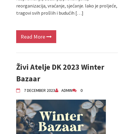
reorganizacija, vraćanje, sjećanje. Iako je proljeće,
tragovi svih prošlih i budućih […]
Read More
Živi Atelje DK 2023 Winter
Bazaar
7 DECEMBER 2023
ADMIN
0