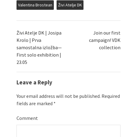
Valentina Brostean
Živi Atelje DK
Živi Atelje DK | Josipa
Join our first
Krolo | Prva
campaign! VDK
samostalna izložba—
collection
First solo exhibition |
23.05
Leave a Reply
Your email address will not be published.
Required
fields are marked
*
Comment