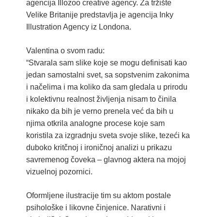
agencija Illozoo creative agency. Za tržište
Velike Britanije predstavlja je agencija Inky
Illustration Agency iz Londona.
Valentina o svom radu:
“Stvarala sam slike koje se mogu definisati kao
jedan samostalni svet, sa sopstvenim zakonima
i načelima i ma koliko da sam gledala u prirodu
i kolektivnu realnost življenja nisam to činila
nikako da bih je verno prenela već da bih u
njima otkrila analogne procese koje sam
koristila za izgradnju sveta svoje slike, tezeći ka
duboko kritčnoj i ironičnoj analizi u prikazu
savremenog čoveka – glavnog aktera na mojoj
vizuelnoj pozornici.
Oformljene ilustracije tim su aktom postale
psihološke i likovne činjenice. Narativni i